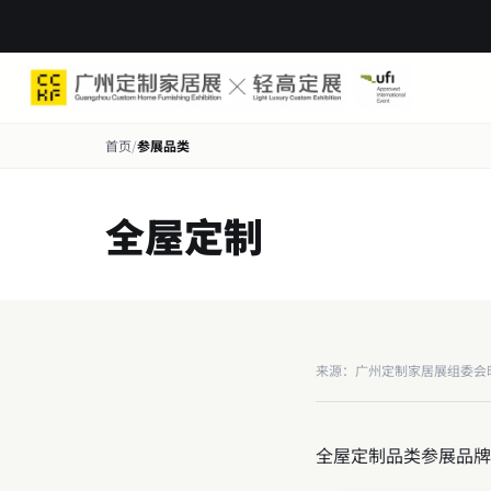
首页
展会概况
展商服务
观众服务
资讯中心
展
首页
/
参展品类
全屋定制
来源：广州定制家居展组委会
全屋定制品类参展品牌