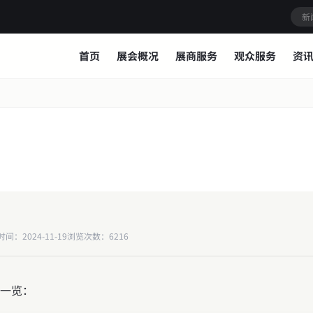
首页
展会概况
展商服务
观众服务
资
会服务
金定奖
海外发展服务平台
联系我们
更多▾
时间：2024-11-19
浏览次数：6216
一览：