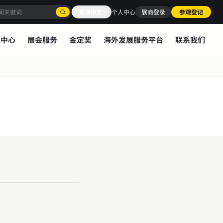
简体中文
个人中心
展商登录
参观登记
▾
讯中心
展会服务
金定奖
海外发展服务平台
联系我们