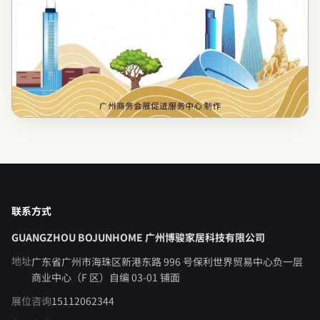
联系方式
GUANGZHOU BOJUNHOME 广州博骏家居科技有限公司
地址
广东省广州市海珠区新港东路 996 号保利世界贸易中心负一层
商业中心（F 区）自编 03-01 铺面
展位咨询
15112062344