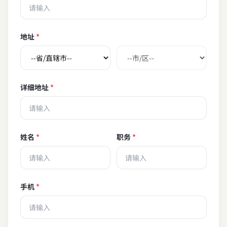
地址
详细地址
姓名
职务
手机