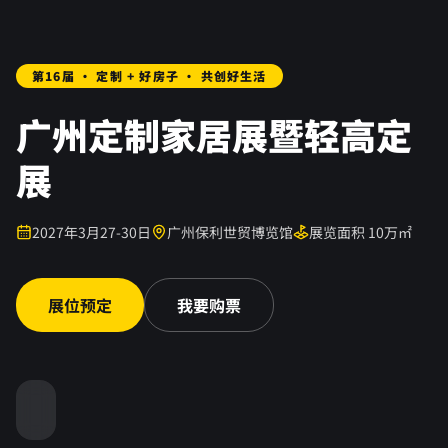
第16届 · 定制 + 好房子 · 共创好生活
广州定制家居展暨轻高定
展
2027年3月27-30日
广州保利世贸博览馆
展览面积 10万㎡
展位预定
我要购票